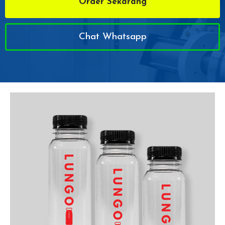
Order Sekarang
Chat Whatsapp